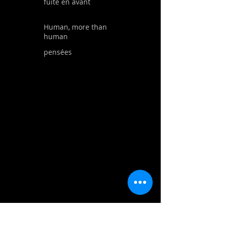
fuite en avant
Human, more than
human
pensées