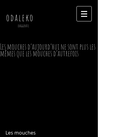
odaleko
exaggerate.
Les mouches d’aujourd’hui ne sont plus les
mêmes que les mouches d’autrefois
Les mouches